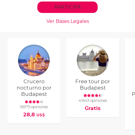
Crucero
Free tour por
nocturno por
Budapest
Budapest
P
41643 opiniones
16975 opiniones
Gratis
28,8
US$