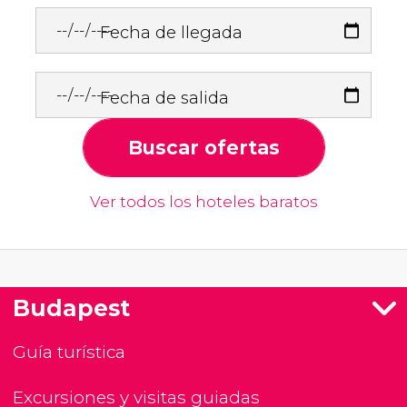
Fecha de llegada
Fecha de salida
Buscar ofertas
Ver todos los hoteles baratos
Budapest
Guía turística
Excursiones y visitas guiadas