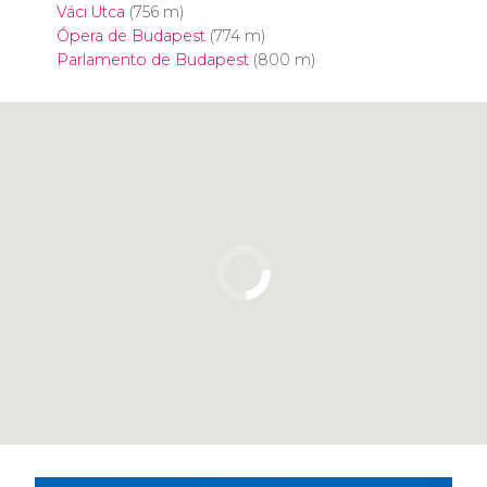
Váci Utca
(756 m)
Ópera de Budapest
(774 m)
Parlamento de Budapest
(800 m)
Pulsa para usar el mapa