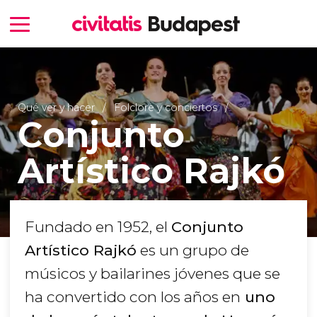
Qué ver y hacer
Folclore y conciertos
Conjunto
Artístico Rajkó
Fundado en 1952, el
Conjunto
Artístico Rajkó
es un grupo de
músicos y bailarines jóvenes que se
ha convertido con los años en
uno