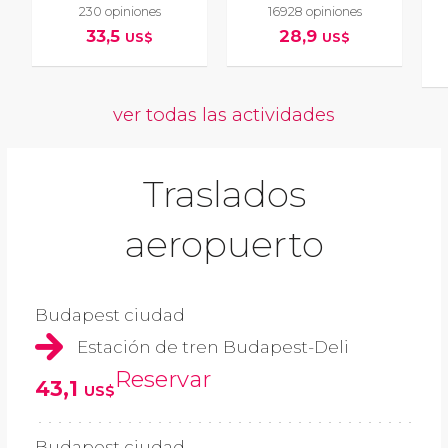
230 opiniones
16928 opiniones
33,5
28,9
US$
US$
ver todas las actividades
Traslados
aeropuerto
Budapest ciudad
Estación de tren Budapest-Deli
Reservar
43,1
US$
Budapest ciudad