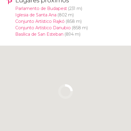
Lugares próximos
Parlamento de Budapest
(231 m)
Iglesia de Santa Ana
(802 m)
Conjunto Artístico Rajkó
(858 m)
Conjunto Artístico Danubio
(858 m)
Basílica de San Esteban
(894 m)
Pulsa para usar el mapa