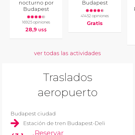
nocturno por
Budapest
Budapest
41452 opiniones
16925 opiniones
Gratis
28,9
US$
ver todas las actividades
Traslados
aeropuerto
Budapest ciudad
Estación de tren Budapest-Deli
Reservar