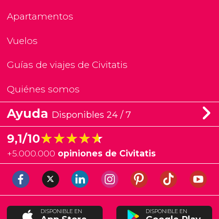
Apartamentos
Vuelos
Guías de viajes de Civitatis
Quiénes somos
Ayuda
Disponibles 24 / 7
★★★★★
★★★★★
9,1/10
+
5.000.000
opiniones de Civitatis
DISPONIBLE EN
DISPONIBLE EN