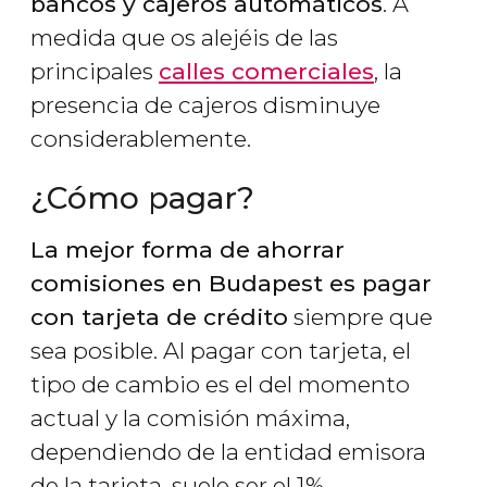
bancos y cajeros automáticos
. A
medida que os alejéis de las
principales
calles comerciales
, la
presencia de cajeros disminuye
considerablemente.
¿Cómo pagar?
La mejor forma de ahorrar
comisiones en Budapest es pagar
con tarjeta de crédito
siempre que
sea posible. Al pagar con tarjeta, el
tipo de cambio es el del momento
actual y la comisión máxima,
dependiendo de la entidad emisora
de la tarjeta, suele ser el 1%.