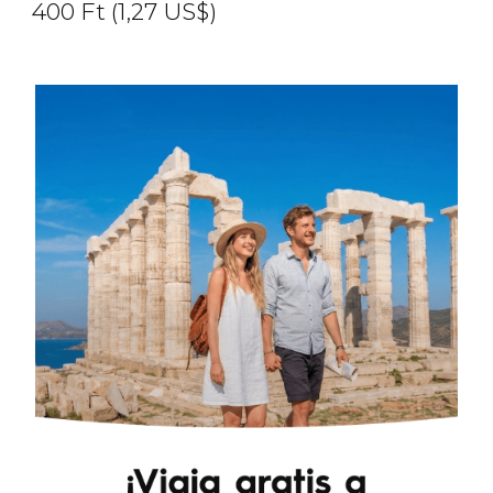
400
Ft
(1,27
US$
)