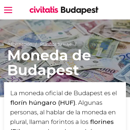
Información
Planifica tu viaje
Moneda de
Budapest
La moneda oficial de Budapest es el
florín húngaro (HUF)
. Algunas
personas, al hablar de la moneda en
plural, llaman forintos a los
florines