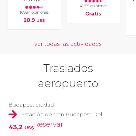
41671 opiniones
16984 opiniones
Gratis
28,9
US$
ver todas las actividades
Traslados
aeropuerto
Budapest ciudad
Estación de tren Budapest-Deli
Reservar
43,2
US$