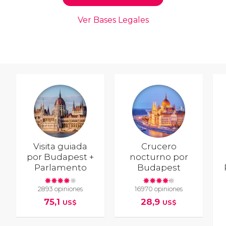
Visita guiada
Crucero
por Budapest +
nocturno por
Parlamento
Budapest
2893 opiniones
16970 opiniones
75,1
28,9
US$
US$