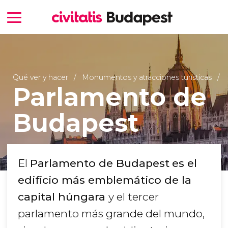
Qué ver y hacer
Monumentos y atracciones turísticas
Parlamento de
Budapest
El
Parlamento de Budapest
es el
edificio más emblemático de la
capital húngara
y el tercer
parlamento más grande del mundo,