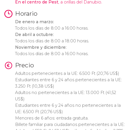
En el centro de Pest
, a orillas del Danubio.
Horario
De enero a marzo:
Todos los días de 8:00 a 16:00 horas.
De abril a octubre:
Todos los días de 8:00 a 18:00 horas.
Noviembre y diciembre:
Todos los días de 8:00 a 16:00 horas.
Precio
Adultos pertenecientes a la UE: 6.500
Ft
(20,76
US$
)
Estudiantes entre 6 y 24 años pertenecientes a la UE:
3.250
Ft
(10,38
US$
)
Adultos no pertenecientes a la UE: 13.000
Ft
(41,52
US$
)
Estudiantes entre 6 y 24 años no pertenecientes a la
UE: 6.500
Ft
(20,76
US$
)
Menores de 6 años: entrada gratuita.
Billete familiar para ciudadanos pertenecientes a la UE: