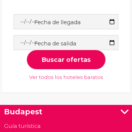
Fecha de llegada
Fecha de salida
Buscar ofertas
Ver todos los hoteles baratos
Budapest
Guía turística