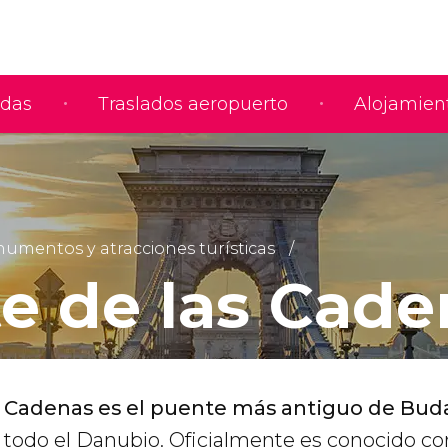
adas
Traslados aeropuerto
Alojamien
umentos y atracciones turísticas
e de las Cade
s Cadenas es el puente más antiguo de Bud
todo el Danubio. Oficialmente es conocido c