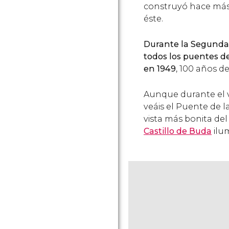
construyó hace más 
éste.
Durante la Segunda
todos los puentes de
en 1949
, 100 años d
Aunque durante el v
veáis el Puente de l
vista más bonita del
Castillo de Buda
ilu