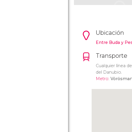
Ubicación
Entre Buda y Pe
Transporte
Cualquier línea d
del Danubio.
Metro
:
Vörösmart