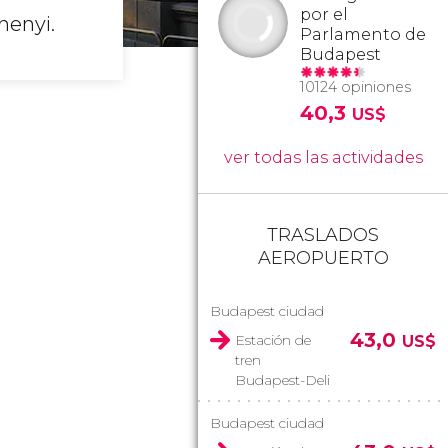
por el
henyi.
Parlamento de
Budapest
10124 opiniones
40,3
US$
ver todas las actividades
TRASLADOS
AEROPUERTO
Budapest ciudad
43,0
Estación de
US$
tren
Budapest-Deli
Budapest ciudad