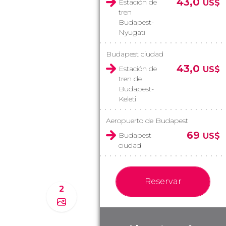
43,0
Estación de
US$
tren
Budapest-
Nyugati
Budapest ciudad
43,0
Estación de
US$
tren de
Budapest-
Keleti
Aeropuerto de Budapest
69
Budapest
US$
ciudad
Reservar
2