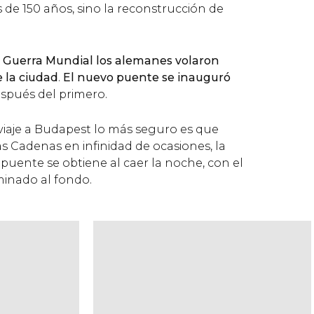
de 150 años, sino la reconstrucción de
 Guerra Mundial los alemanes volaron
 la ciudad
.
El nuevo puente se inauguró
espués del primero.
iaje a Budapest lo más seguro es que
as Cadenas en infinidad de ocasiones, la
 puente se obtiene al caer la noche, con el
minado al fondo.