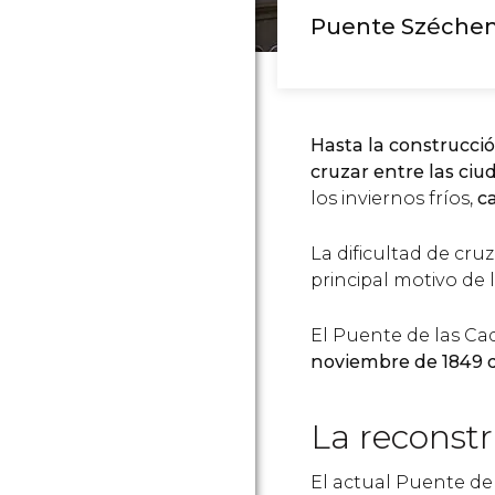
Puente Széchen
Hasta la construcci
cruzar entre las ci
los inviernos fríos,
c
La dificultad de cru
principal motivo de 
El Puente de las C
noviembre de 1849 
La reconst
El actual Puente de