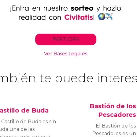
mbién te puede interes
Bastión de los
astillo de Buda
Pescadores
 Castillo de Buda es sin
El Bastión de los
uda una de las
Pescadores es un
mágenes más conocidas